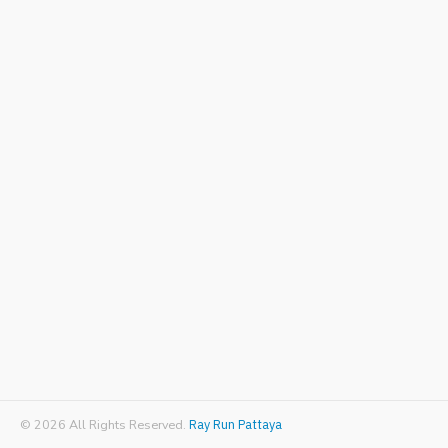
© 2026 All Rights Reserved.
Ray Run Pattaya